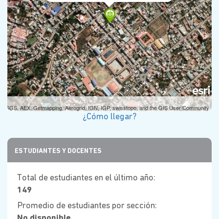
A, USGS, AEX, Getmapping, Aerogrid, IGN, IGP, swisstopo, and the GIS User Community
¿Cómo llegar?
ESTUDIANTES Y DOCENTES
Total de estudiantes en el último año:
149
Promedio de estudiantes por sección:
No disponible