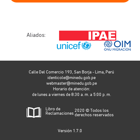
Aliados:
Calle Del Comercio 193, San Borja - Lima, Perú
identicole@minedu.gob.pe
webmaster@minedu.gob.pe
Horario de atención:
de lunes a viernes de 8:30 a. m. a 5:00 p. m.
Libro de
2020 © Todos los
Reclamaciones
derechos reservados
Versión 1.7.0