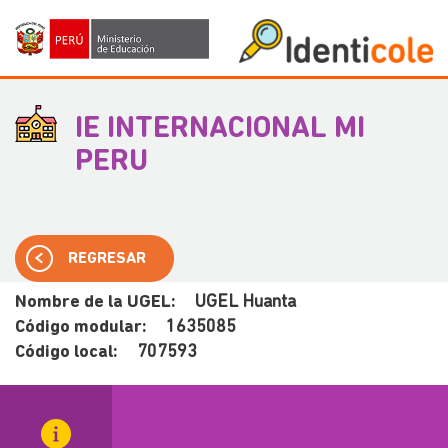
IE INTERNACIONAL MI
PERU
REGRESAR
Nombre de la UGEL:
UGEL Huanta
Código modular:
1635085
Código local:
707593